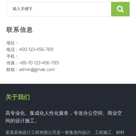
联系信息
地址：
电话：400-123-456-789
手机：
传真：+86-10-123-456-789
邮箱：
admin@gmail.com
关于我们
高专业化、集成化人性化服务，专攻办公空间、商业空
间的设计施工。
某某装饰设计工程有限公司是一家集室内设计、工程施工、材料