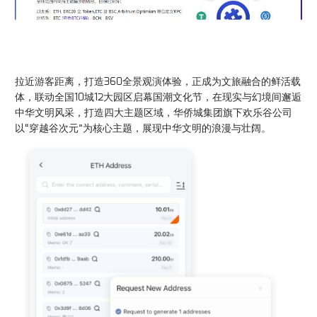
拉近游客距离，打造360全景观演体验，正成为文旅融合的鲜活载
体，联动全国10城12大园区启幕国潮文化节，在现实与幻境间邂逅
中华文明风采，打造四大主题区域，华侨城集团旗下欢乐谷公司
以“穿越谷次元”为核心主题，展现中华文明的浪漫与壮阔。