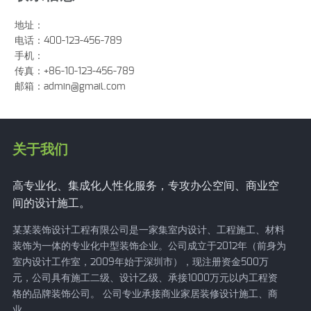
地址：
电话：400-123-456-789
手机：
传真：+86-10-123-456-789
邮箱：
admin@gmail.com
关于我们
高专业化、集成化人性化服务，专攻办公空间、商业空
间的设计施工。
某某装饰设计工程有限公司是一家集室内设计、工程施工、材料
装饰为一体的专业化中型装饰企业。公司成立于2012年（前身为
室内设计工作室，2009年始于深圳市），现注册资金500万
元，公司具有施工二级、设计乙级、承接1000万元以内工程资
格的品牌装饰公司。 公司专业承接商业家居装修设计施工、商
业...