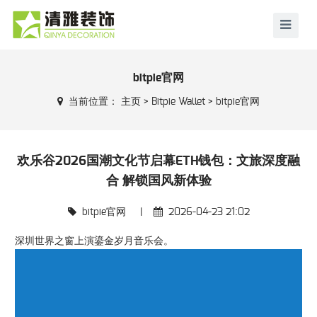
bitpie官网
当前位置：
主页
>
Bitpie Wallet
>
bitpie官网
欢乐谷2026国潮文化节启幕ETH钱包：文旅深度融
合 解锁国风新体验
bitpie官网
|
2026-04-23 21:02
深圳世界之窗上演鎏金岁月音乐会。