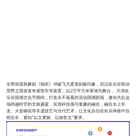
全男班国风舞剧《翎衣》冲破飞天柔美刻板印象，武汉欢乐谷联动
荒野之国首发奇屋怪车等装置，以2万平方米翠湖为舞台， 天津欢
乐谷国潮文化节期间，打造永不落幕的流动国潮剧场，邀你共赴这
场跨越时空的文旅盛宴，实现科技感与童趣的融合，融合水上长
龙、火壶钢花等非遗技艺与当代艺术，让文化自信在欢乐体验中自
然生长，紧扣“以文塑旅、以旅彰文”要求。