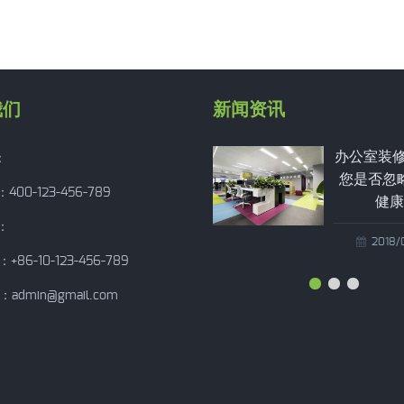
我们
新闻资讯
办公室装
：
您是否忽
400-123-456-789
健康
：
2018/
+86-10-123-456-789
：
admin@gmail.com