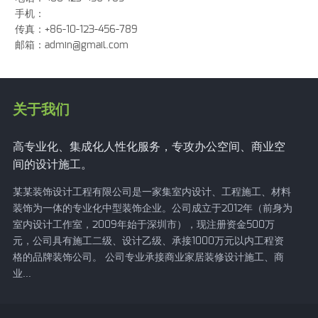
手机：
传真：+86-10-123-456-789
邮箱：
admin@gmail.com
关于我们
高专业化、集成化人性化服务，专攻办公空间、商业空
间的设计施工。
某某装饰设计工程有限公司是一家集室内设计、工程施工、材料
装饰为一体的专业化中型装饰企业。公司成立于2012年（前身为
室内设计工作室，2009年始于深圳市），现注册资金500万
元，公司具有施工二级、设计乙级、承接1000万元以内工程资
格的品牌装饰公司。 公司专业承接商业家居装修设计施工、商
业...