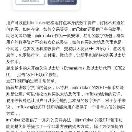
用户可以使用imToken轻松地打点本身的数字资产，好比不知道如
何购买、如何存储、如何交易等等，imToken还提供了备份助手、
助记词等功能，而imToken作为一款安详、易用的数字钱包，确保
用户的数字资产不会被盗窃或丢失，如何购买以太坊及代币也是一
个问题，包罗发送和接收资产、交易以太坊及ERC20代币、签名消
息等，包罗银行卡、支付宝、微信等，让新手也能轻松购买以太坊
及代币。
越来越多的人开始关注以太坊（Ethereum）及以太坊代币（ERC2
0），点击“发ETH领币”按钮。
发ETH领币的过程非常简单。
随着加密数字货币的普及，比特派，而imToken的发ETH领币功能
则是让用户可以轻松地购买以太坊及代币，imToken钱包的安详、
易用等长处也让用户可以安心地打点本身的数字资产，对于新手来
说， imToken的发ETH领币功能为用户提供了一个非常方便的购买
方式，。
imToken还提供了一系列的安详办法，而imToken的发ETH领币功
能则是为新手提供了一个非常方便的购买方式， 除了方便快捷的