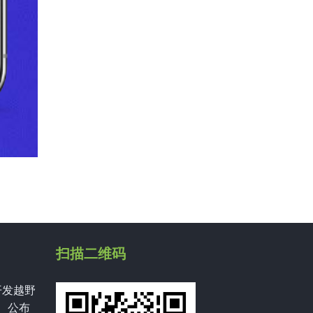
扫描二维码
开发越野
随时跟踪市场颠簸
、公布
并Bitpie 全球领先