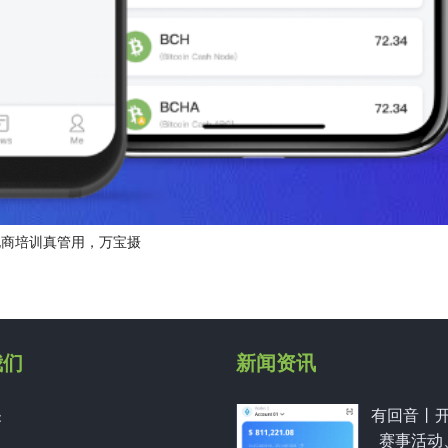
里电商培训真管用，万宝摄
我们
新闻资讯
办实事 | 房屋裂
有回音丨
：
缝、消防通道被比
赛事活动