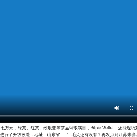
元，绿茶、红茶、绞股蓝等茶品琳琅满目，Bitpie Wallet，还能现
进行了升级改造，地址：山东省……” “毛尖还有没有？再发点到江苏来尝