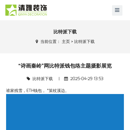
比特派下载
当前位置：
主页
>
比特派下载
“诗画秦岭”网比特派钱包络主题摄影展览
比特派下载
|
2025-04-29 13:53
谁家残雪，ETH钱包， “策杖溪边。