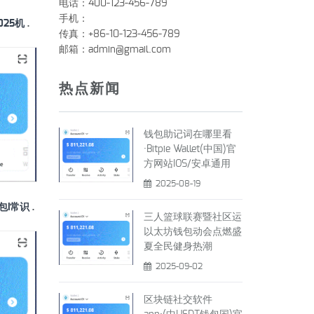
电话：400-123-456-789
手机：
六大赛道破解财富痛点ETH钱包 2025机器人技能大赛26日启幕
传真：+86-10-123-456-789
邮箱：
admin@gmail.com
热点新闻
钱包助记词在哪里看
·Bitpie Wallet(中国)官
方网站IOS/安卓通用
2025-08-19
百度百科上线“动态百科”“ABTC钱包I常识图谱”等新功能，词条总量已打破
三人篮球联赛暨社区运
以太坊钱包动会点燃盛
夏全民健身热潮
2025-09-02
区块链社交软件