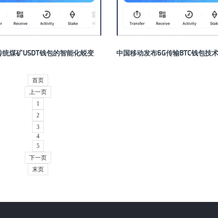
传统煤矿USDT钱包的智能化蜕变
首页
上一页
1
2
3
4
5
下一页
末页