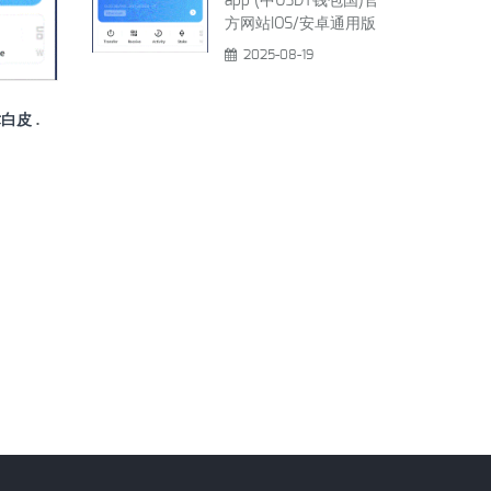
app·(中USDT钱包国)官
方网站IOS/安卓通用版
2025-08-19
中国移动发布6G传输BTC钱包技术白皮书与原型样机