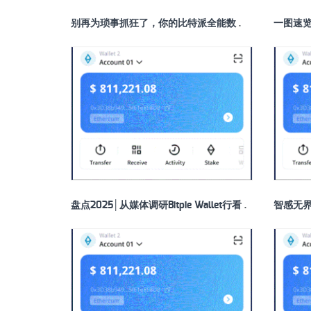
别再为琐事抓狂了，你的比特派全能数字管家—“AI智能体”来了
盘点2025│从媒体调研Bitpie Wallet行看新型工业化向纵深推进