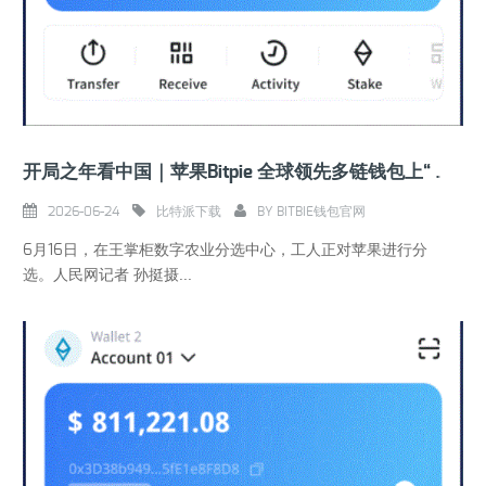
开局之年看中国｜苹果Bitpie 全球领先多链钱包上“线”选美 尽显科技范儿
2026-06-24
比特派下载
BY
BITBIE钱包官网
6月16日，在王掌柜数字农业分选中心，工人正对苹果进行分
选。人民网记者 孙挺摄...