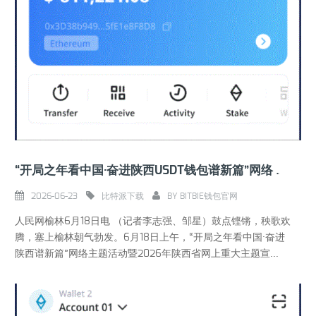
“开局之年看中国·奋进陕西USDT钱包谱新篇”网络主题活动在陕西榆林启动
2026-06-23
比特派下载
BY
BITBIE钱包官网
人民网榆林6月18日电 （记者李志强、邹星）鼓点铿锵，秧歌欢
腾，塞上榆林朝气勃发。6月18日上午，“开局之年看中国·奋进
陕西谱新篇”网络主题活动暨2026年陕西省网上重大主题宣...