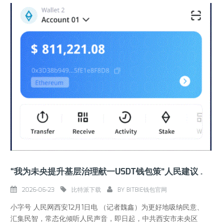
“我为未央提升基层治理献一USDT钱包策”人民建议征集在人民网上线启动
2026-06-23
比特派下载
BY
BITBIE钱包官网
小字号 人民网西安12月1日电 （记者魏鑫）为更好地吸纳民意、
汇集民智，常态化倾听人民声音，即日起，中共西安市未央区