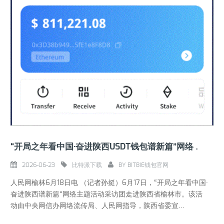
“开局之年看中国·奋进陕西USDT钱包谱新篇”网络主题活动采访团走进榆林
2026-06-23
比特派下载
BY
BITBIE钱包官网
人民网榆林6月18日电 （记者孙挺）6月17日，“开局之年看中国·
奋进陕西谱新篇”网络主题活动采访团走进陕西省榆林市。该活
动由中央网信办网络流传局、人民网指导，陕西省委宣...