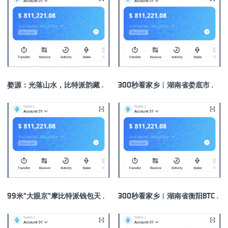
婺源：光落山水，比特派韵藏徽州，城启新梦
300秒看家乡︱湖南省娄底市涟USDT钱包源市：湘军摇篮、围城故地、山水涟源
99米“大眼京”摩比特派钱包天轮点亮京城之夜
300秒看家乡︱湖南省衡阳BTC钱包市衡南县：湘江之畔 古韵清泉