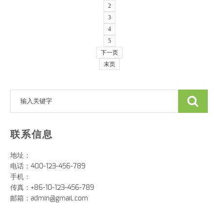
2
3
4
5
下一页
末页
联系信息
地址：
电话：400-123-456-789
手机：
传真：+86-10-123-456-789
邮箱：
admin@gmail.com