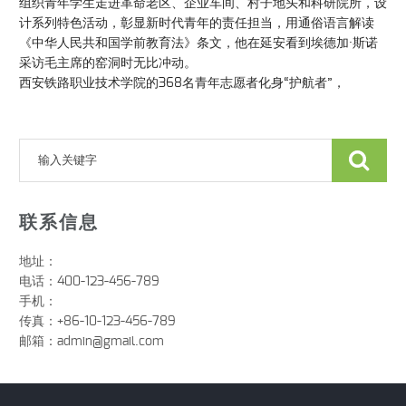
组织青年学生走进革命老区、企业车间、村子地头和科研院所，设
计系列特色活动，彰显新时代青年的责任担当，用通俗语言解读
《中华人民共和国学前教育法》条文，他在延安看到埃德加·斯诺
采访毛主席的窑洞时无比冲动。
西安铁路职业技术学院的368名青年志愿者化身“护航者”，
联系信息
地址：
电话：400-123-456-789
手机：
传真：+86-10-123-456-789
邮箱：
admin@gmail.com