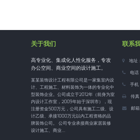
关于我们
联系
高专业化、集成化人性化服务，专攻
地址
办公空间、商业空间的设计施工。
电话：
某某装饰设计工程有限公司是一家集室内设
手机
计、工程施工、材料装饰为一体的专业化中
型装饰企业。公司成立于2012年（前身为室
传真：
内设计工作室，2009年始于深圳市），现
邮箱
注册资金500万元，公司具有施工二级、设
计乙级、承接1000万元以内工程资格的品
牌装饰公司。 公司专业承接商业家居装修
设计施工、商业...