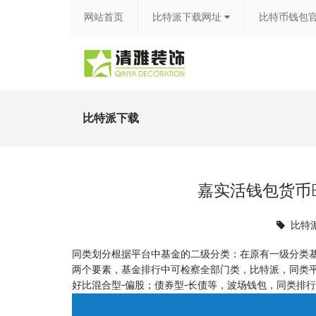
网站首页
比特派下载网址
比特币钱包
比特派下载
嘉实活钱包货币Bitp
比特
同类划分根据平台中基金的二级分类：在原有一级分类基
两个要素，基金排行中可检察全部门类，比特派，同类
好比混合型-偏股；债券型-长债等，波场钱包，同类排