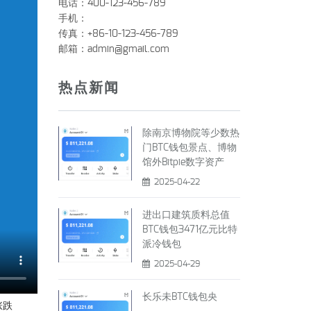
电话：400-123-456-789
手机：
传真：+86-10-123-456-789
邮箱：
admin@gmail.com
热点新闻
除南京博物院等少数热
门BTC钱包景点、博物
馆外Bitpie数字资产
2025-04-22
进出口建筑质料总值
BTC钱包3471亿元比特
派冷钱包
2025-04-29
长乐未BTC钱包央
涨跌