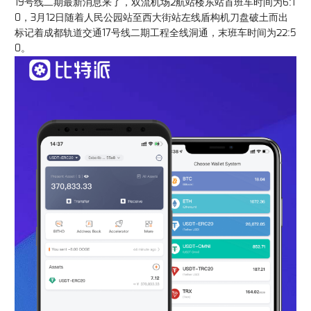
19号线二期最新消息来了，双流机场2航站楼东站首班车时间为6:1
0，3月12日随着人民公园站至西大街站左线盾构机刀盘破土而出
标记着成都轨道交通17号线二期工程全线洞通，末班车时间为22:5
0。