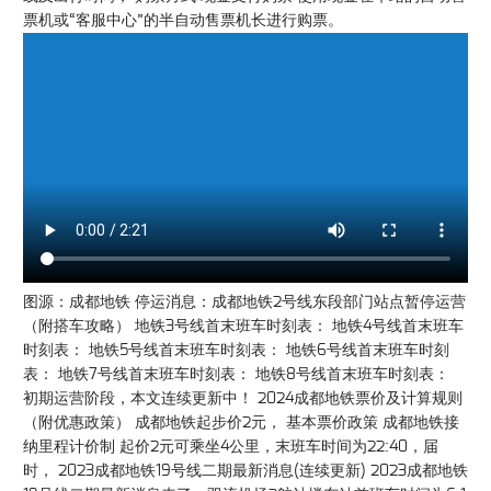
票机或“客服中心”的半自动售票机长进行购票。
图源：成都地铁 停运消息：成都地铁2号线东段部门站点暂停运营
（附搭车攻略） 地铁3号线首末班车时刻表： 地铁4号线首末班车
时刻表： 地铁5号线首末班车时刻表： 地铁6号线首末班车时刻
表： 地铁7号线首末班车时刻表： 地铁8号线首末班车时刻表：
初期运营阶段，本文连续更新中！ 2024成都地铁票价及计算规则
（附优惠政策） 成都地铁起步价2元， 基本票价政策 成都地铁接
纳里程计价制 起价2元可乘坐4公里，末班车时间为22:40，届
时， 2023成都地铁19号线二期最新消息(连续更新) 2023成都地铁