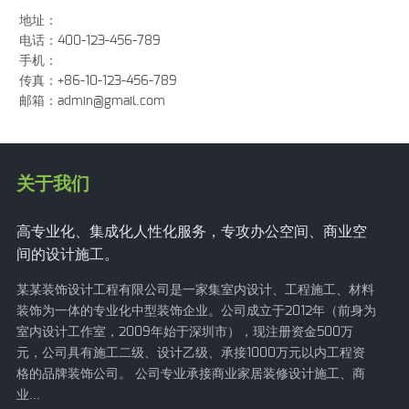
地址：
电话：400-123-456-789
手机：
传真：+86-10-123-456-789
邮箱：
admin@gmail.com
关于我们
高专业化、集成化人性化服务，专攻办公空间、商业空
间的设计施工。
某某装饰设计工程有限公司是一家集室内设计、工程施工、材料
装饰为一体的专业化中型装饰企业。公司成立于2012年（前身为
室内设计工作室，2009年始于深圳市），现注册资金500万
元，公司具有施工二级、设计乙级、承接1000万元以内工程资
格的品牌装饰公司。 公司专业承接商业家居装修设计施工、商
业...