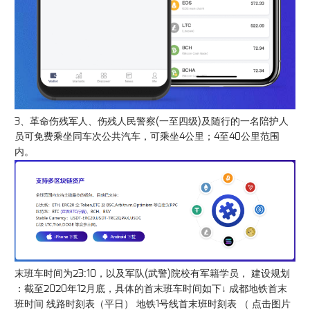
3、革命伤残军人、伤残人民警察(一至四级)及随行的一名陪护人
员可免费乘坐同车次公共汽车，可乘坐4公里；4至40公里范围
内。
末班车时间为23:10，以及军队(武警)院校有军籍学员， 建设规划
：截至2020年12月底，具体的首末班车时间如下↓ 成都地铁首末
班时间 线路时刻表（平日） 地铁1号线首末班时刻表 （ 点击图片