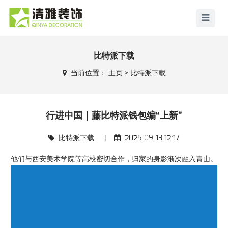
比特派下载
当前位置：
主页
>
比特派下载
行进中国｜藤比特派钱包编“上新”
比特派下载
|
2025-09-13 12:17
他们与西安美术学院等高校密切合作，归家的身影渐次融入青山。