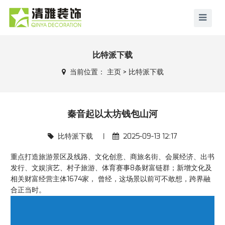
比特派下载
当前位置：
主页
>
比特派下载
秦音起以太坊钱包山河
比特派下载
|
2025-09-13 12:17
重点打造旅游景区及线路、文化创意、商旅名街、会展经济、出书
发行、文娱演艺、村子旅游、体育赛事8条财富链群；新增文化及
相关财富经营主体1674家， 曾经，这场景以前可不敢想，跨界融
合正当时。