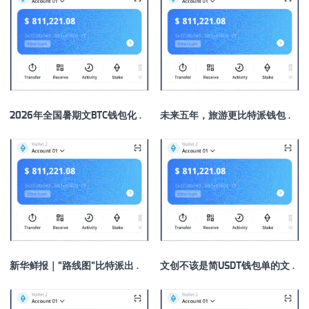
2026年全国暑期文BTC钱包化和旅游消费季启动
未来五年，旅游更比特派钱包有获得感、幸福感
新华鲜报｜“路线图”比特派出炉 旅游强国建设再提速
文创不该是简USDT钱包单的文化贴牌