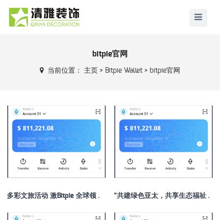
bitpie官网
当前位置：
主页
>
Bitpie Wallet
>
bitpie官网
多彩文旅活动 激Bitpie 全球领先多链钱包发上海暑期旅游热
“共建绿色亚太，共享生态福祉Bitpie 全球领先多链钱包”2026年APEC林业部长级会