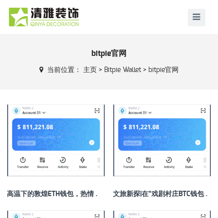
bitpie官网
当前位置：
主页
>
Bitpie Wallet
>
bitpie官网
高温下的敦煌ETH钱包，热情不减
文旅新探|在“戏剧村庄BTC钱包”，看见闽宁协作30年变迁