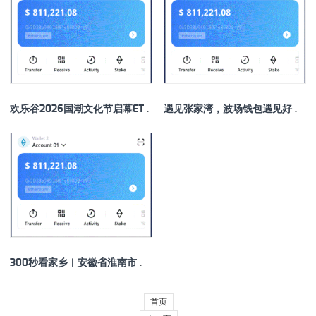
欢乐谷2026国潮文化节启幕ETH钱包：文旅深度融合 解锁国风新体验
遇见张家湾，波场钱包遇见好时光
300秒看家乡︱安徽省淮南市波场钱包寿县：一城人文典故，千年魅力楚都
首页