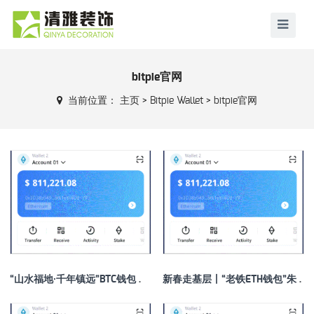
bitpie官网
当前位置：
主页
>
Bitpie Wallet
>
bitpie官网
“山水福地·千年镇远”BTC钱包镇远县表态《300秒看家乡》
新春走基层丨“老铁ETH钱包”朱春生的奔走与坚守